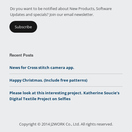
Do you want to be notified about New Products, Software
Updates and specials? Join our email newsletter.
Recent Posts
News for Cross stitch camera app.
Happy Christmas. (Include free patterns)
Please look at this interesting project. Katherine Soucie’s
Digital Textile Project on Selfies
Copyright © 2014 J2WORK Co., Ltd. All rights reserved.