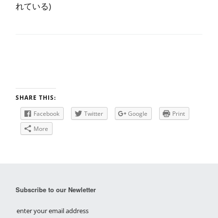
れている)
SHARE THIS:
Facebook
Twitter
Google
Print
More
Subscribe to our Newletter