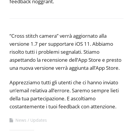
feedback noggrant.
“Cross stitch camera” verrà aggiornato alla
versione 1.7 per supportare iOS 11. Abbiamo
risolto tutti i problemi segnalati. Stiamo
aspettando la recensione dell’App Store e presto
una nuova versione verrà aggiunta all’App Store.
Apprezziamo tutti gli utenti che ci hanno inviato
un’email relativa all’errore. Saremo sempre lieti
della tua partecipazione. E ascoltiamo
costantemente i tuoi feedback con attenzione.
News
Updates