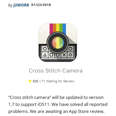
by
J2WORK
01/23/2018
“Cross stitch camera” will be updated to version
1.7 to support iOS11. We have solved all reported
problems. We are awaiting an App Store review,