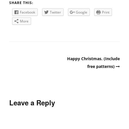
SHARE THIS:
Facebook
Twitter
Google
Print
More
Post
Happy Christmas. (Include
navigation
free patterns)
Leave a Reply